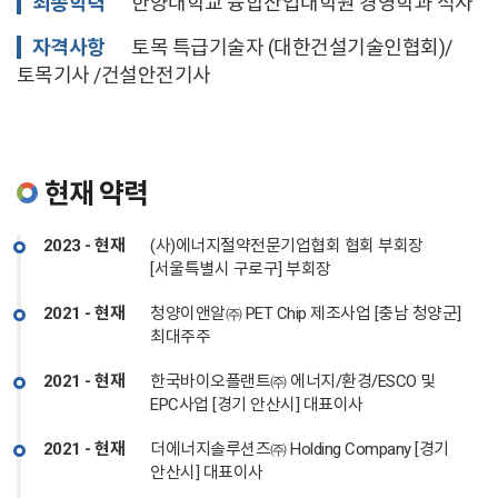
최종학력
한양대학교 융합산업대학원 경영학과 석사
자격사항
토목 특급기술자 (대한건설기술인협회)/
토목기사 /건설안전기사
현재 약력
2023 - 현재
(사)에너지절약전문기업협회 협회 부회장
[서울특별시 구로구] 부회장
2021 - 현재
청양이앤알㈜ PET Chip 제조사업 [충남 청양군]
최대주주
2021 - 현재
한국바이오플랜트㈜ 에너지/환경/ESCO 및
EPC사업 [경기 안산시] 대표이사
2021 - 현재
더에너지솔루션즈㈜ Holding Company [경기
안산시] 대표이사