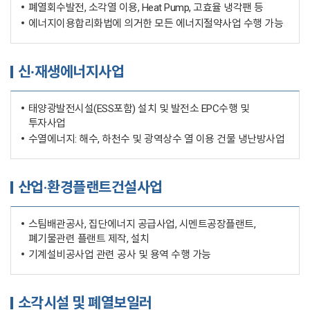
폐열회수발전, 소각열 이용, Heat Pump, 고효율 냉각팬 등
에너지이용합리화법에 의거한 모든 에너지절약사업 수행 가능
신∙재생에너지사업
태양광발전시설(ESS포함) 설치 및 발전소 EPC수행 및
투자사업
수열에너지: 해수, 하천수 및 광역상수 열 이용 건물 냉난방사업
산업·환경플랜트건설사업
스팀배관공사, 집단에너지 공급사업, 시멘트공장플랜트,
폐기물관련 플랜트 제작, 설치
기계설비공사업 관련 공사 및 용역 수행 가능
소각시설 및 폐열보일러