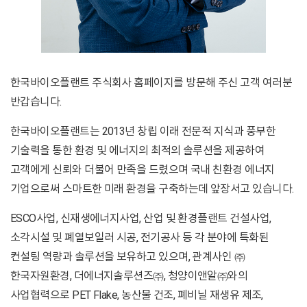
한국바이오플랜트 주식회사 홈페이지를 방문해 주신 고객 여러분
반갑습니다.
한국바이오플랜트는 2013년 창립 이래 전문적 지식과 풍부한
기술력을 통한 환경 및 에너지의 최적의 솔루션을 제공하여
고객에게 신뢰와 더불어 만족을 드렸으며 국내 친환경 에너지
기업으로써 스마트한 미래 환경을 구축하는데 앞장서고 있습니다.
ESCO사업, 신재생에너지사업, 산업 및 환경플랜트 건설사업,
소각시설 및 폐열보일러 시공, 전기공사 등 각 분야에 특화된
컨설팅 역량과 솔루션을 보유하고 있으며, 관계사인
㈜
한국자원환경, 더에너지솔루션즈㈜, 청양이앤알㈜와의
사업협력으로 PET Flake, 농산물 건조, 폐비닐 재생유 제조,