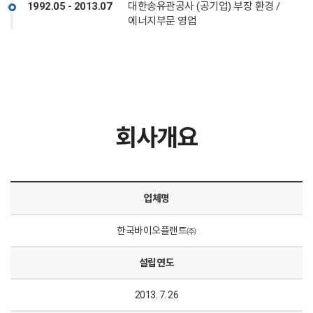
1992.05 - 2013.07
대한송유관공사 (공기업) 부장 환경 /
에너지부문 영업
회사개요
업체명
한국바이오플랜트㈜
설립연도
2013. 7. 26