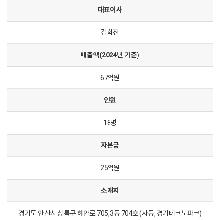
대표이사
김학전
매출액(2024년 기준)
67억원
인원
18명
자본금
25억원
소재지
경기도 안산시 상록구 해안로 705, 3동 704호 (사동, 경기테크노파크)