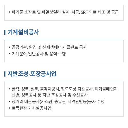
폐기물 소각로 및 폐열보일러 설계, 시공, SRF 연료 제조 및 공급
기계설비공사
공공기관, 환경 및 신재생에너지 플랜트 공사
기계분야 일반공사 및 용역 수행
지반조성·포장공사업
굴착, 성토, 절토, 흙막이공사, 철도도상 자갈공사, 폐기물매립지
선별, 성토공사 등 지반 조성공사 및 수선공사
장거리 배관공사(가스관, 송유관, 지역난방등)공사 수행
토목현장 가시설공사업