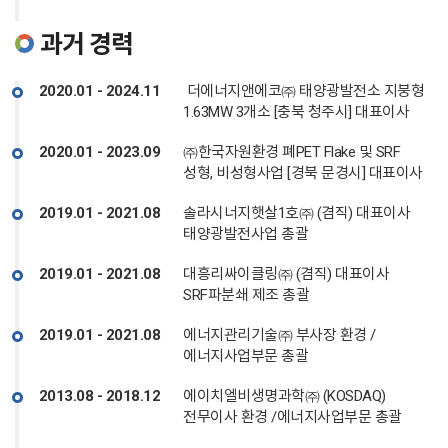
과거 경력
2020.01 - 2024.11
더에너지앤에코㈜ 태양광발전소 지붕형
1.63MW 3개소 [충북 청주시] 대표이사
2020.01 - 2023.09
㈜한국자원환경 폐PET Flake 및 SRF
성형, 비성형사업 [경북 문경시] 대표이사
2019.01 - 2021.08
솔라시너지햇살1호㈜ (겸직) 대표이사
태양광발전사업 총괄
2019.01 - 2021.08
대흥리싸이클링㈜ (겸직) 대표이사
SRF파분쇄 제조 총괄
2019.01 - 2021.08
에너지관리기술㈜ 부사장 환경 /
에너지사업부문 총괄
2013.08 - 2018.12
에이치엘비생명과학㈜ (KOSDAQ)
전무이사 환경 /에너지사업부문 총괄