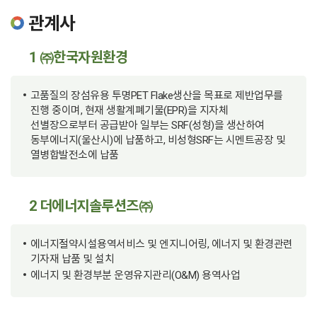
관계사
1 ㈜한국자원환경
고품질의 장섬유용 투명PET Flake생산을 목표로 제반업무를
진행 중이며, 현재 생활계폐기물(EPR)을 지자체
선별장으로부터 공급받아 일부는 SRF(성형)을 생산하여
동부에너지(울산시)에 납품하고, 비성형SRF는 시멘트공장 및
열병합발전소에 납품
2 더에너지솔루션즈㈜
에너지절약시설용역서비스 및 엔지니어링, 에너지 및 환경관련
기자재 납품 및 설치
에너지 및 환경부분 운영유지관리(O&M) 용역사업