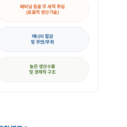
폐비닐 등을 무 세척 투입
(효율적 생산기술)
에너지 절감
및 무연/무취
높은 생산수율
및 경제적 구조