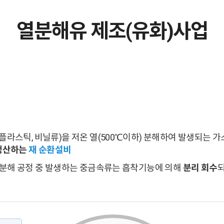
열분해유 제조(유화)사업
라스틱, 비닐류)을 저온 열(500℃이하) 분해하여 발생되는 
 생산하는
재 순환설비
 열분해 공정 중 발생하는 중금속류는 흡착기능에 의해
분리 회수