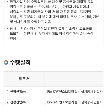
환경사업 관련 수행업무는 하·폐수 및 음식물과 매립장 등의
침출수를 정화하는 『수처리 분야』, 가정과 사업장에서
배출되는 각종 폐기물의 관리, 처리, 재활용 등의 『폐기물
분야』로 구분되며, 이 분야에 대한 타당성 조사, 기본계획, 기본
및 실시설계를 수행하고 있음.
당사는 환경사업의 특성을 감안해 설계 기술력의 고도화를
도모하는 한편, 민간 투자사업에도 적극 참여하려 준비 중에
있음.
수행실적
발 주 처
1. 선창산업㈜
Bio-SRF 연소보일러 설비 설치공사 건설사
2. 선창산업㈜
Bio-SRF 연소보일러 설비 설치공사 건설사