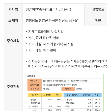
회사명
청양이앤알㈜ (대표이사 : 조문기)
설립연도
소재지
충청남도 청양군 운곡면 청신로 567-51
인원
기계구조물제작 및 설치업
전기, 증기 생산 및 판매
주요사업
기타 과실 · 채소 가공 기타 및 저장
기타 과실 · 채소 판매
김치공장에서 버려지는 농산물 잔재물(배추)을 반입하여 가공
매립되어 지는 농산물 폐기물의 원할한 재활용을 하는 사업으로
추진계획