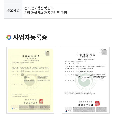
전기, 증기생산 및 판매
주요사업
기타 과실·채소 가공 기타 및 저장
사업자등록증