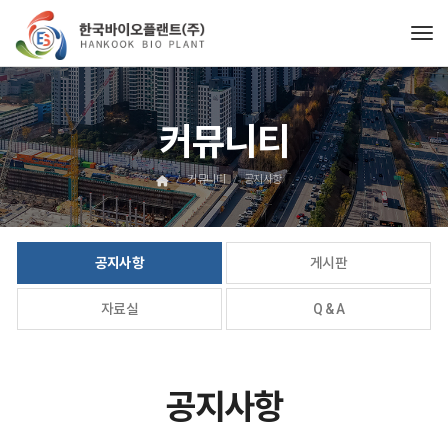
Tog
커뮤니티
커뮤니티
공지사항
공지사항
게시판
자료실
Q & A
공지사항