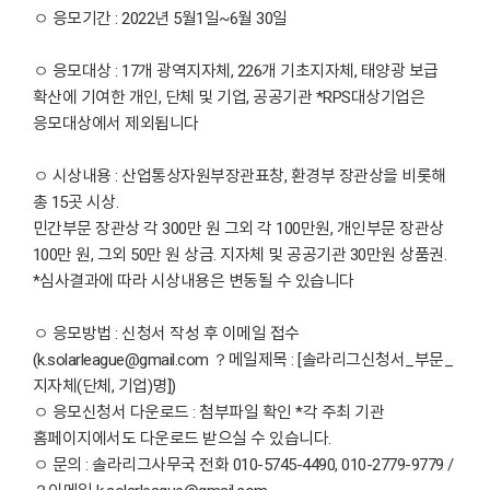
ㅇ 응모기간 : 2022년 5월1일~6월 30일
ㅇ 응모대상 : 17개 광역지자체, 226개 기초지자체, 태양광 보급
확산에 기여한 개인, 단체 및 기업, 공공기관 *RPS대상기업은
응모대상에서 제외됩니다
ㅇ 시상내용 : 산업통상자원부장관표창, 환경부 장관상을 비롯해
총 15곳 시상.
민간부문 장관상 각 300만 원 그외 각 100만원, 개인부문 장관상
100만 원, 그외 50만 원 상금. 지자체 및 공공기관 30만원 상품권.
*심사결과에 따라 시상내용은 변동될 수 있습니다
ㅇ 응모방법 : 신청서 작성 후 이메일 접수
(k.solarleague@gmail.com ？메일제목 : [솔라리그신청서_부문_
지자체(단체, 기업)명])
ㅇ 응모신청서 다운로드 : 첨부파일 확인 *각 주최 기관
홈페이지에서도 다운로드 받으실 수 있습니다.
ㅇ 문의 : 솔라리그사무국 전화 010-5745-4490, 010-2779-9779 /