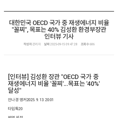
대한민국 OECD 국가 중 재생에너지 비율
"꼴찌", 목표는 40% 김성환 환경부장관
인터뷰 기사
작성자
관리자
날짜
2025-09-15 09:47:28
조회수
686
[인터뷰] 김성환 장관 "OECD 국가 중
재생에너지 비율 '꼴찌'…목표는 '40%'
달성"
안나경 앵커2025. 9. 13. 20:01
타임톡20
번역 설정