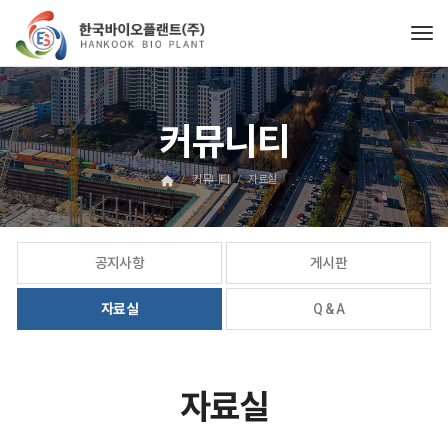
Tog
커뮤니티
커뮤니티
자료실
공지사항
게시판
자료실
Q & A
자료실